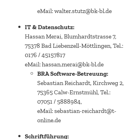
eMail: walter.stutz@bk-bl.de
IT & Datenschutz:
Hassan Merai, Blumhardtstrasse 7,
75378 Bad Liebenzell-Möttlingen, Tel.:
0176 / 45157817
eMail: hassan.merai@bk-bl.de
BRA Software-Betreuung:
Sebastian Reichardt, Kirchweg 2,
75365 Calw-Ernstmühl, Tel.:
07051 / 5888984,
eMail: sebastian-reichardt@t-
online.de
Schriftführung: