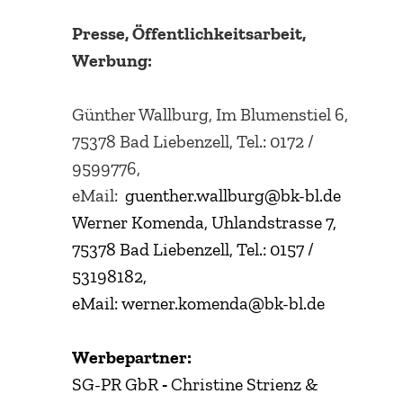
Presse, Öffentlichkeitsarbeit,
Werbung:
Günther Wallburg, Im Blumenstiel 6,
75378 Bad Liebenzell, Tel.: 0172 /
9599776,
eMail:
guenther.
wallburg@bk-bl.de
Werner Komenda, Uhlandstrasse 7,
75378 Bad Liebenzell, Tel.: 0157 /
53198182,
eMail: werner.
komenda@bk-bl.de
Werbepartner:
SG-PR GbR
-
Christine Strienz &