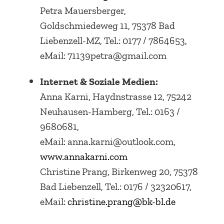
Petra Mauersberger,
Goldschmiedeweg 11, 75378 Bad
Liebenzell-MZ, Tel.: 0177 / 7864653,
eMail: 71139petra@gmail.com
Internet & Soziale Medien:
Anna Karni, Haydnstrasse 12, 75242
Neuhausen-Hamberg, Tel.: 0163 /
9680681,
eMail: anna.karni@outlook.com,
www.annakarni.com
Christine Prang, Birkenweg 20, 75378
Bad Liebenzell, Tel.: 0176 / 32320617,
eMail:
christine.
prang@bk-bl.de