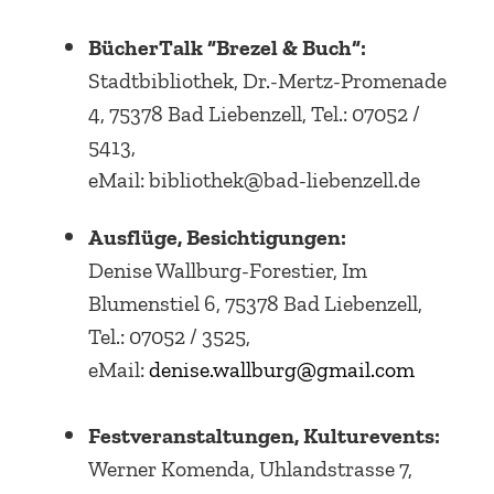
BücherTalk “Brezel & Buch“:
Stadtbibliothek, Dr.-Mertz-Promenade
4, 75378 Bad Liebenzell, Tel.: 07052 /
5413,
eMail: bibliothek@bad-liebenzell.de
Ausflüge, Besichtigungen:
Denise Wallburg-Forestier, Im
Blumenstiel 6, 75378 Bad Liebenzell,
Tel.: 07052 / 3525,
eMail:
denise.wallburg@gmail.com
Festveranstaltungen, Kulturevents:
Werner Komenda, Uhlandstrasse 7,