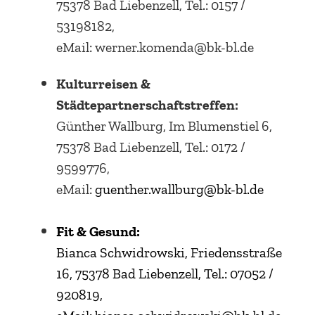
75378 Bad Liebenzell, Tel.: 0157 /
53198182,
eMail: werner.komenda@bk-bl.de
Kulturreisen &
Städtepartnerschaftstreffen:
Günther Wallburg, Im Blumenstiel 6,
75378 Bad Liebenzell, Tel.: 0172 /
9599776,
eMail:
guenther.wallburg@bk-bl.de
Fit & Gesund:
Bianca Schwidrowski, Friedensstraße
16, 75378 Bad Liebenzell, Tel.: 07052 /
920819,