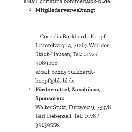
eMail: christina.bommer@bk-bl.de
Mitgliederverwaltung:
Cornelia Burkhardt-Knopf,
Leimtelweg 14, 71263 Weil der
Stadt-Hausen, Tel.: 0172 /
9069268
eMail: conny.burkhardt-
knopf@bk-bl.de
Fördermittel, Zuschüsse,
Sponsoren:
Walter Stutz, Furtweg 9, 75378
Bad Liebenzell, Tel.: 0176 /
39139556,