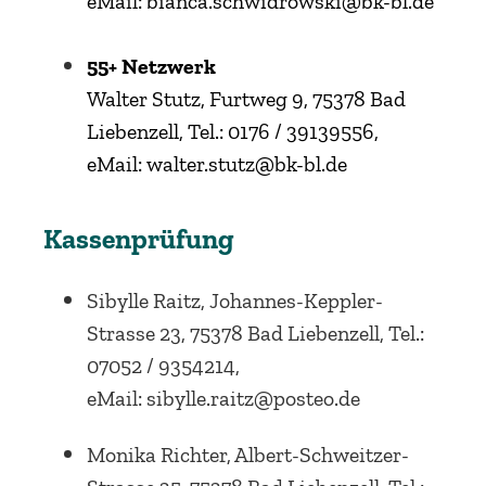
eMail: bianca.
schwidrowski@bk-bl.de
55+ Netzwerk
Walter Stutz, Furtweg 9, 75378 Bad
Liebenzell, Tel.: 0176 / 39139556,
eMail: walter.stutz@bk-bl.de
Kassenprüfung
Sibylle Raitz, Johannes-Keppler-
Strasse 23, 75378 Bad Liebenzell, Tel.:
07052 / 9354214,
eMail: sibylle.raitz@posteo.de
Monika Richter, Albert-Schweitzer-