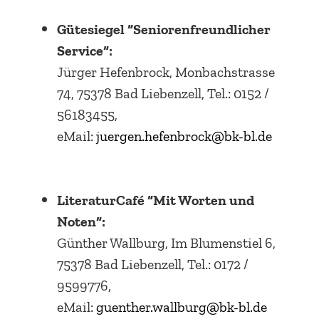
Gütesiegel “Seniorenfreundlicher
Service“:
Jürger Hefenbrock, Monbachstrasse
74, 75378 Bad Liebenzell, Tel.: 0152 /
56183455,
eMail:
juergen.
hefenbrock@bk-bl.de
LiteraturCafé “Mit Worten und
Noten“:
Günther Wallburg, Im Blumenstiel 6,
75378 Bad Liebenzell, Tel.: 0172 /
9599776,
eMail:
guenther.wallburg@bk-bl.de