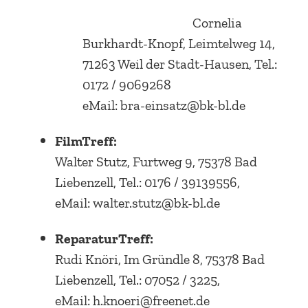
Cornelia
Burkhardt-Knopf, Leimtelweg 14,
71263 Weil der Stadt-Hausen, Tel.:
0172 / 9069268
eMail: bra-einsatz@bk-bl.de
FilmTreff:
Walter Stutz, Furtweg 9, 75378 Bad
Liebenzell, Tel.: 0176 / 39139556,
eMail: walter.stutz@bk-bl.de
ReparaturTreff:
Rudi Knöri, Im Gründle 8, 75378 Bad
Liebenzell, Tel.: 07052 / 3225,
eMail: h.knoeri@freenet.de