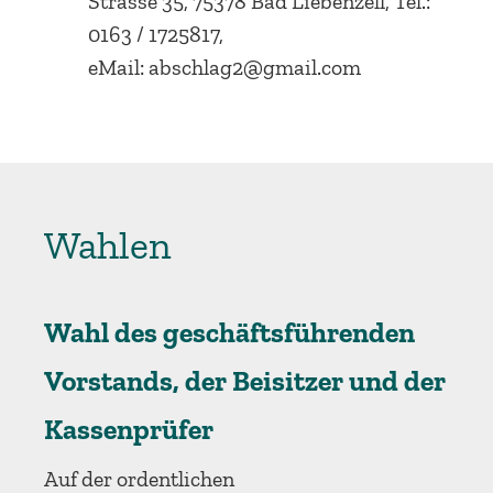
Strasse 35, 75378 Bad Liebenzell, Tel.:
0163 / 1725817,
eMail: abschlag2@gmail.com
Wahlen
Wahl des geschäftsführenden
Vorstands, der Beisitzer und der
Kassenprüfer
Auf der ordentlichen