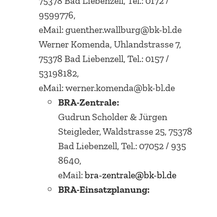
75378 Bad Liebenzell, Tel.: 0172 /
9599776,
eMail: guenther.wallburg@bk-bl.de
Werner Komenda, Uhlandstrasse 7,
75378 Bad Liebenzell, Tel.: 0157 /
53198182,
eMail: werner.komenda@bk-bl.de
BRA-Zentrale:
Gudrun Scholder & Jürgen
Steigleder, Waldstrasse 25, 75378
Bad Liebenzell, Tel.: 07052 / 935
8640,
eMail:
bra-zentrale@bk-bl.de
BRA-Einsatzplanung: